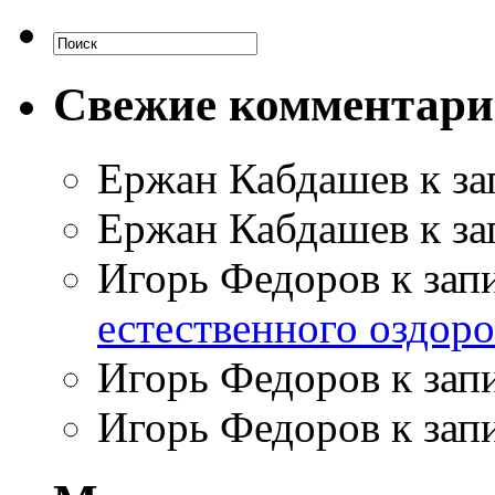
Свежие комментар
Ержан Кабдашев
к з
Ержан Кабдашев
к з
Игорь Федоров
к зап
естественного оздор
Игорь Федоров
к зап
Игорь Федоров
к зап