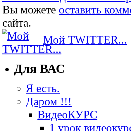
Вы можете
оставить комм
сайта.
Мой TWITTER...
Для ВАС
Я есть.
Даром !!!
ВидеоКУРС
1 урок видеокур