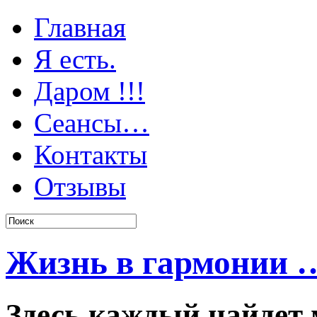
Главная
Я есть.
Даром !!!
Сеансы…
Контакты
Отзывы
Жизнь в гармонии …
Здесь каждый найдет 