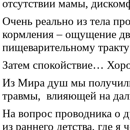
отсутствии мамы, дискомф
Очень реально из тела пр
кормления – ощущение дв
пищеварительному тракт
Затем спокойствие… Хор
Из Мира душ мы получили
травмы, влияющей на дал
На вопрос проводника о 
из раннего детства, где я 