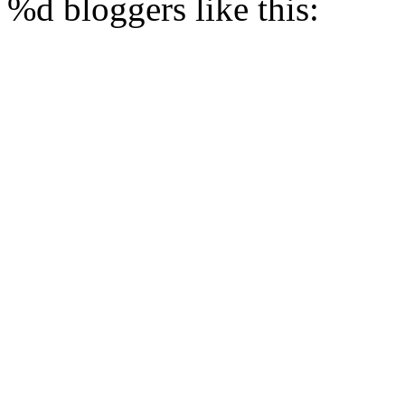
%d
bloggers like this: