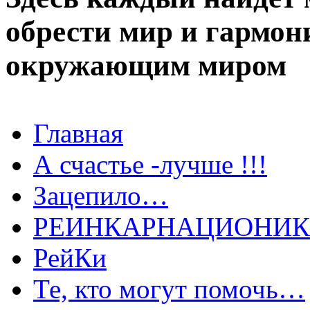
обрести мир и гармо
окружающим миром
Главная
А счастье -лучше !!!
Зацепило…
РЕИНКАРНАЦИОНИ
РейКи
Те, кто могут помочь…