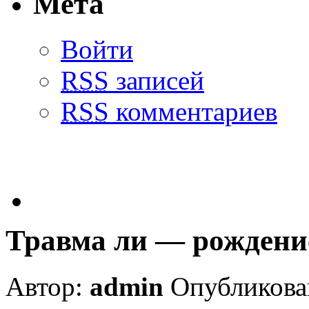
Мета
Войти
RSS
записей
RSS
комментариев
Травма ли — рожден
Автор:
admin
Опубликован