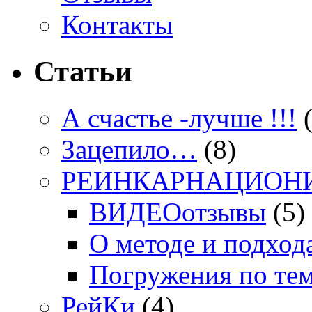
Контакты
Статьи
А счастье -лучше !!!
(
Зацепило…
(8)
РЕИНКАРНАЦИОН
ВИДЕОотзывы
(5)
О методе и подход
Погружения по те
РейКи
(4)