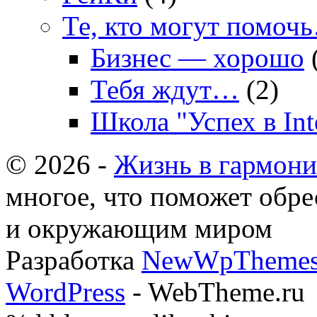
Те, кто могут помоч
Бизнес — хорошо
Тебя ждут…
(2)
Школа "Успех в In
© 2026 -
Жизнь в гармони
многое, что поможет об
и окружающим миром
Разработка
NewWpThemes
WordPress
- WebTheme.ru