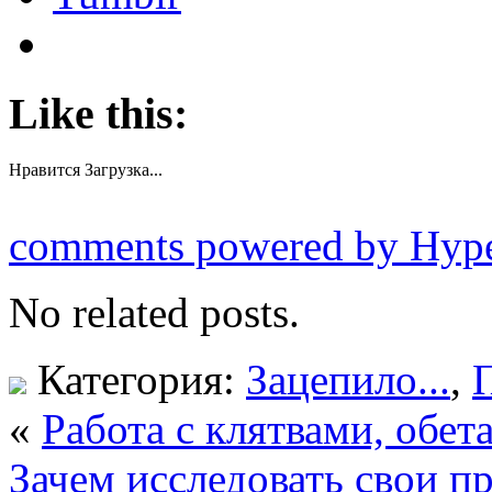
Like this:
Нравится
Загрузка...
comments powered by Hy
No related posts.
Категория:
Зацепило...
,
«
Работа с клятвами, обе
Зачем исследовать свои 