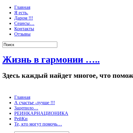
Главная
Я есть.
Даром !!!
Сеансы…
Контакты
Отзывы
Жизнь в гармонии …..
Здесь каждый найдет многое, что пом
Главная
А счастье -лучше !!!
Зацепило…
РЕИНКАРНАЦИОНИКА
РейКи
Те, кто могут помочь…