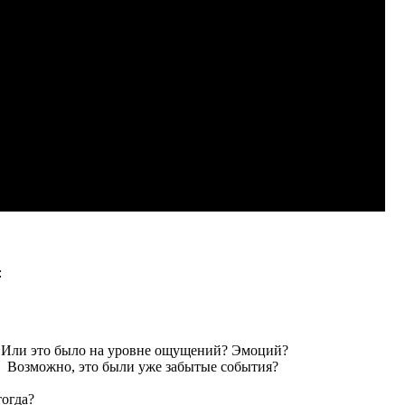
:
? Или это было на уровне ощущений? Эмоций?
? Возможно, это были уже забытые события?
тогда?