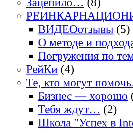
Зацепило…
(8)
РЕИНКАРНАЦИОН
ВИДЕОотзывы
(5)
О методе и подход
Погружения по те
РейКи
(4)
Те, кто могут помоч
Бизнес — хорошо
Тебя ждут…
(2)
Школа "Успех в In