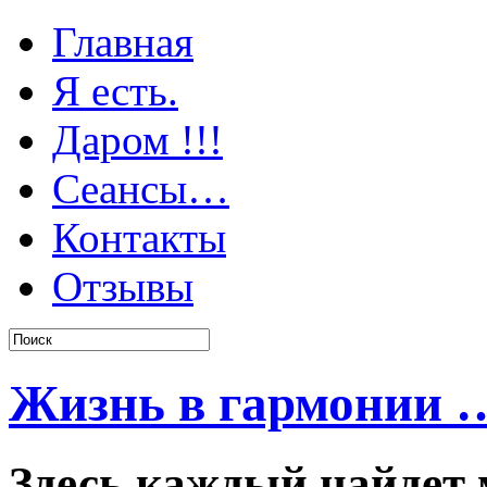
Главная
Я есть.
Даром !!!
Сеансы…
Контакты
Отзывы
Жизнь в гармонии …
Здесь каждый найдет 