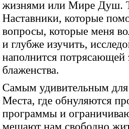
жизнями или Мире Душ. Т
Наставники, которые помо
вопросы, которые меня во
и глубже изучить, исследо
наполнится потрясающей э
блаженства.
Самым удивительным для 
Места, где обнуляются п
программы и ограничива
мешают нам свободно жить