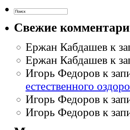
Свежие комментар
Ержан Кабдашев
к з
Ержан Кабдашев
к з
Игорь Федоров
к зап
естественного оздор
Игорь Федоров
к зап
Игорь Федоров
к зап