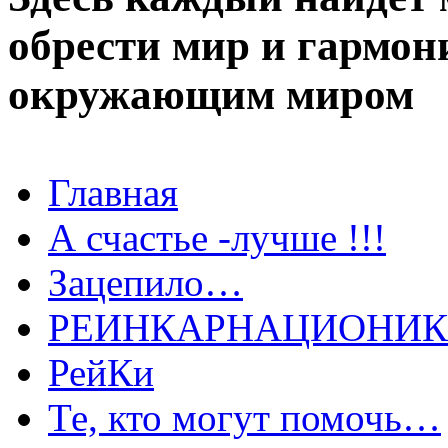
обрести мир и гармо
окружающим миром
Главная
А счастье -лучше !!!
Зацепило…
РЕИНКАРНАЦИОНИ
РейКи
Те, кто могут помочь…